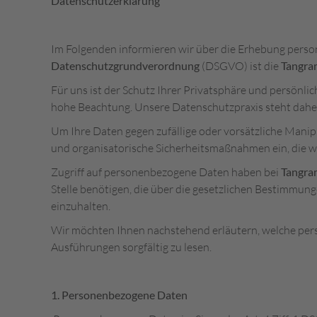
Datenschutzerklärung
Im Folgenden informieren wir über die Erhebung pers
Datenschutzgrundverordnung
(DSGVO) ist die
Tangra
Für uns ist der Schutz Ihrer Privatsphäre und persönl
hohe Beachtung. Unsere Datenschutzpraxis steht dahe
Um Ihre Daten gegen zufällige oder vorsätzliche Manipu
und organisatorische Sicherheitsmaßnahmen ein, die wi
Zugriff auf personenbezogene Daten haben bei
Tangra
Stelle benötigen, die über die gesetzlichen Bestimmun
einzuhalten.
Wir möchten Ihnen nachstehend erläutern, welche pers
Ausführungen sorgfältig zu lesen.
1. Personenbezogene Daten