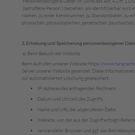
Personenbezogene Daten im Sinne des Art. 4 Ziff. 1 DSG
„betroffene Person“) beziehen; als identifizierbar wir
Namen, zu einer Kennnummer, zu Standortdaten, zu ei
physischen, physiologischen, genetischen, psychischen, 
2. Erhebung und Speicherung personenbezogener Dat
a) Beim Besuch der Website
Beim Aufrufen unserer Website
https://www.tangramtr
Server unserer Website gesendet. Diese Informationen 
zur automatisierten Löschung gespeichert:
IP-Adresse des anfragenden Rechners,
Datum und Uhrzeit des Zugriffs,
Name und URL der abgerufenen Datei,
Website, von der aus der Zugriff erfolgt (Referr
verwendeter Browser und ggf. das Betriebssyst