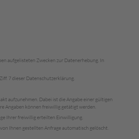
s oben aufgelisteten Zwecken zur Datenerhebung. In
iff. 7 dieser Datenschutzerklärung.
ntakt aufzunehmen. Dabei ist die Angabe einer gültigen
e Angaben können freiwillig getätigt werden.
Ihrer freiwillig erteilten Einwilligung.
on Ihnen gestellten Anfrage automatisch gelöscht.