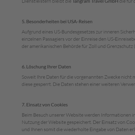
Dienstleistern bleibt die
Tangram Travel GmbH
die für 
5. Besonderheiten bei USA-Reisen
Aufgrund eines US-Bundesgesetzes zur inneren Sicherh
einzelnen Passagiers vor der Einreise den US-Einreise
der amerikanischen Behörde für Zoll und Grenzschutz (
6. Löschung Ihrer Daten
Soweit Ihre Daten für die vorgenannten Zwecke nicht 
diese gesperrt. Die Daten stehen einer weiteren Verw
7. Einsatz von Cookies
Beim Besuch unserer Website werden Informationen in
Nutzung der Website gespeichert. Der Einsatz von Coo
und Ihnen somit die wiederholte Eingabe von Daten erl