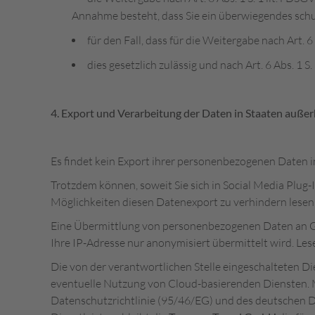
Annahme besteht, dass Sie ein überwiegendes schu
für den Fall, dass für die Weitergabe nach Art. 6
dies gesetzlich zulässig und nach Art. 6 Abs. 1 S
4. Export und Verarbeitung der Daten in Staaten auße
Es findet kein Export ihrer personenbezogenen Daten 
Trotzdem können, soweit Sie sich in Social Media Plug
Möglichkeiten diesen Datenexport zu verhindern lesen 
Eine Übermittlung von personenbezogenen Daten an Go
Ihre IP-Adresse nur anonymisiert übermittelt wird. Le
Die von der verantwortlichen Stelle eingeschalteten Die
eventuelle Nutzung von Cloud-basierenden Diensten. M
Datenschutzrichtlinie (95/46/EG) und des deutschen D