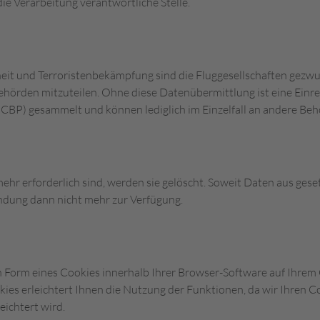
die Verarbeitung verantwortliche Stelle.
eit und Terroristenbekämpfung sind die Fluggesellschaften gezwu
behörden mitzuteilen. Ohne diese Datenübermittlung ist eine Einre
CBP) gesammelt und können lediglich im Einzelfall an andere Beh
mehr erforderlich sind, werden sie gelöscht. Soweit Daten aus g
endung dann nicht mehr zur Verfügung.
 Form eines Cookies innerhalb Ihrer Browser-Software auf Ihrem
kies erleichtert Ihnen die Nutzung der Funktionen, da wir Ihren
eichtert wird.