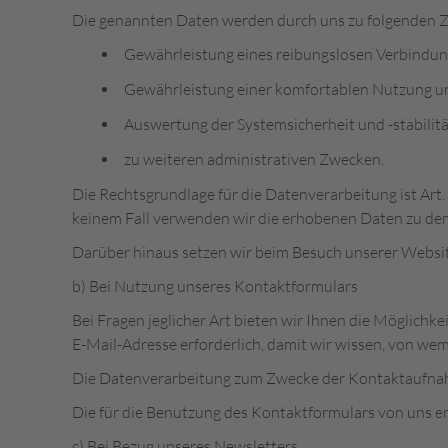
Die genannten Daten werden durch uns zu folgenden Z
Gewährleistung eines reibungslosen Verbindun
Gewährleistung einer komfortablen Nutzung u
Auswertung der Systemsicherheit und -stabilit
zu weiteren administrativen Zwecken.
Die Rechtsgrundlage für die Datenverarbeitung ist Art. 
keinem Fall verwenden wir die erhobenen Daten zu dem
Darüber hinaus setzen wir beim Besuch unserer Website
b) Bei Nutzung unseres Kontaktformulars
Bei Fragen jeglicher Art bieten wir Ihnen die Möglichke
E-Mail-Adresse erforderlich, damit wir wissen, von we
Die Datenverarbeitung zum Zwecke der Kontaktaufnahme mi
Die für die Benutzung des Kontaktformulars von uns 
c) Bei Bezug unseres Newsletters