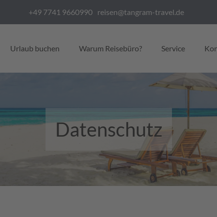
+49 7741 9660990
reisen@tangram-travel.de
Urlaub buchen
Warum Reisebüro?
Service
Kon
Datenschutz