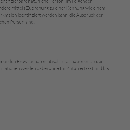
identifizierbare natürliche Person (im Folgenden
esondere mittels Zuordnung zu einer Kennung wie einem
malen identifiziert werden kann, die Ausdruck der
ichen Person sind.
mmenden Browser automatisch Informationen an den
ormationen werden dabei ohne Ihr Zutun erfasst und bis