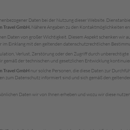
onenbezogener Daten bei der Nutzung dieser Website. Dienstanbi
m Travel GmbH.
Nähere Angaben zu den Kontaktmöglichkeiten en
ichen Daten von großer Wichtigkeit. Diesem Aspekt schenken wir a
r im Einklang mit den geltenden datenschutzrechtlichen Bestimm
lation, Verlust, Zerstörung oder den Zugriff durch unberechtigte 
r gemäß der technischen und gesetzlichen Entwicklung kontinuier
m Travel GmbH
nur solche Personen, die diese Daten zur Durchfü
gen zum Datenschutz informiert sind und sich gemäß den geltende
önlichen Daten wir von Ihnen erheben und wozu wir diese nutzen. 