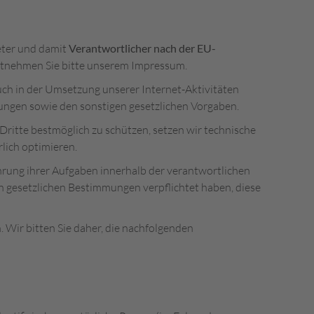
eter und damit
Verantwortlicher nach der EU-
tnehmen Sie bitte unserem Impressum.
uch in der Umsetzung unserer Internet-Aktivitäten
ungen sowie den sonstigen gesetzlichen Vorgaben.
Dritte bestmöglich zu schützen, setzen wir technische
lich optimieren.
hrung ihrer Aufgaben innerhalb der verantwortlichen
n gesetzlichen Bestimmungen verpflichtet haben, diese
Wir bitten Sie daher, die nachfolgenden