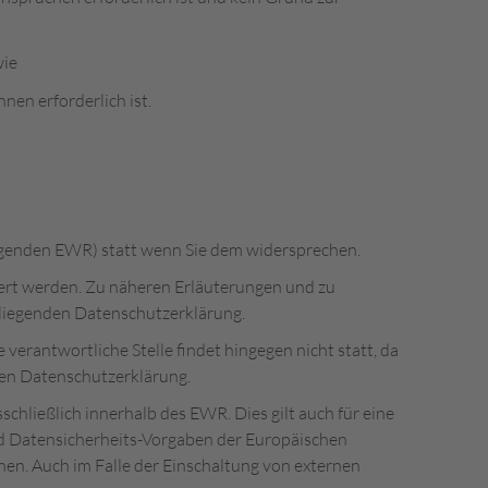
wie
hnen erforderlich ist.
lgenden EWR) statt wenn Sie dem widersprechen.
iert werden. Zu näheren Erläuterungen und zu
orliegenden Datenschutzerklärung.
antwortliche Stelle findet hingegen nicht statt, da
nden Datenschutzerklärung.
schließlich innerhalb des EWR. Dies gilt auch für eine
nd Datensicherheits-Vorgaben der Europäischen
en. Auch im Falle der Einschaltung von externen