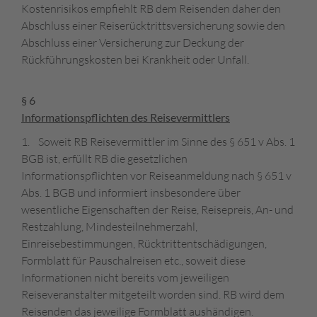
Kostenrisikos empfiehlt RB dem Reisenden daher den
Abschluss einer Reiserücktrittsversicherung sowie den
Abschluss einer Versicherung zur Deckung der
Rückführungskosten bei Krankheit oder Unfall.
§ 6
Informationspflichten des Reisevermittlers
1. Soweit RB Reisevermittler im Sinne des § 651 v Abs. 1
BGB ist, erfüllt RB die gesetzlichen
Informationspflichten vor Reiseanmeldung nach § 651 v
Abs. 1 BGB und informiert insbesondere über
wesentliche Eigenschaften der Reise, Reisepreis, An- und
Restzahlung, Mindesteilnehmerzahl,
Einreisebestimmungen, Rücktrittentschädigungen,
Formblatt für Pauschalreisen etc., soweit diese
Informationen nicht bereits vom jeweiligen
Reiseveranstalter mitgeteilt worden sind. RB wird dem
Reisenden das jeweilige Formblatt aushändigen.