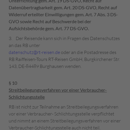
Unterrichtung gem. Art. 19 DS-GVO, Recht auf
Datenübertragbarkeit gem. Art. 20 DS-GVO, Recht auf
Widerruf erteilter Einwilligungen gem. Art. 7 Abs. 3 DS-
GVO sowie Recht auf Beschwerde bei der
Aufsichtsbehörde gem. Art. 77 DS-GVO.
3. Der Reisende kann sich in Fragen des Datenschutzes
an das RB unter
datenschutz@rt-reisen.de
oder an die Postadresse des
RB Raiffeisen-Tours RT-Reisen GmbH, Burgkirchener Str.
143, DE-84489 Burghausen wenden.
§ 10
Streitbeilegungsverfahren vor einer Verbraucher-
Schlichtungsstelle
RB ist nicht zur Teilnahme an Streitbeilegungsverfahren
vor einer Verbraucher- Schlichtungsstelle verpflichtet
und nimmt an einem Streitbeilegungsverfahren vor einer
Verbraucher-Schlichtungsstelle auch nicht teil.