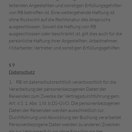
leitenden Angestellten und sonstigen Erfüllungsgehilfen
von RB betroffen ist. Eine weitergehende Haftung ist
ohne Rücksicht auf die Rechtsnatur des Anspruchs
ausgeschlossen. Soweit die Haftung von RB
ausgeschlossen oder beschränkt ist, gilt dies auch für die
persönliche Haftung ihrer Angestellten, Arbeitnehmer,
Mitarbeiter, Vertreter und sonstigen Erfüllungsgehilfen.
§ 9
Datenschutz
1. RB ist datenschutzrechtlich verantwortlich für die
Verarbeitung der personenbezogenen Daten der
Reisenden zum Zwecke der Vertragsdurchführung gem.
Art. 6 S. 1. Abs. 1 lit. b DS-GVO. Die personenbezogenen
Daten der Reisenden werden ausschließlich zur
Durchführung und Abwicklung der Buchung verarbeitet.
Personenbezogene Daten werden zu anderen Zwecken
als zur Vertragserfüllung ohne Einwilligung des