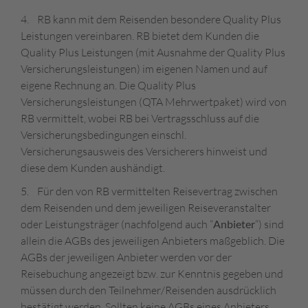
4. RB kann mit dem Reisenden besondere Quality Plus
Leistungen vereinbaren. RB bietet dem Kunden die
Quality Plus Leistungen (mit Ausnahme der Quality Plus
Versicherungsleistungen) im eigenen Namen und auf
eigene Rechnung an. Die Quality Plus
Versicherungsleistungen (QTA Mehrwertpaket) wird von
RB vermittelt, wobei RB bei Vertragsschluss auf die
Versicherungsbedingungen einschl.
Versicherungsausweis des Versicherers hinweist und
diese dem Kunden aushändigt.
5. Für den von RB vermittelten Reisevertrag zwischen
dem Reisenden und dem jeweiligen Reiseveranstalter
oder Leistungsträger (nachfolgend auch “
Anbieter
“) sind
allein die AGBs des jeweiligen Anbieters maßgeblich. Die
AGBs der jeweiligen Anbieter werden vor der
Reisebuchung angezeigt bzw. zur Kenntnis gegeben und
müssen durch den Teilnehmer/Reisenden ausdrücklich
bestätigt werden. Sollten keine AGBs eines Anbieters