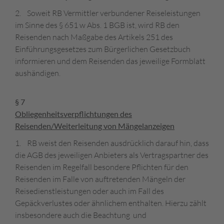
2. Soweit RB Vermittler verbundener Reiseleistungen
im Sinne des § 651 w Abs. 1 BGB ist, wird RB den
Reisenden nach Maßgabe des Artikels 251 des
Einführungsgesetzes zum Bürgerlichen Gesetzbuch
informieren und dem Reisenden das jeweilige Formblatt
aushändigen.
§ 7
Obliegenheitsverpflichtungen des
Reisenden/Weiterleitung von Mängelanzeigen
1. RB weist den Reisenden ausdrücklich darauf hin, dass
die AGB des jeweiligen Anbieters als Vertragspartner des
Reisenden im Regelfall besondere Pflichten für den
Reisenden im Falle von auftretenden Mängeln der
Reisedienstleistungen oder auch im Fall des
Gepäckverlustes oder ähnlichem enthalten. Hierzu zählt
insbesondere auch die Beachtung und