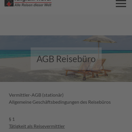
Kontaktieren Sie uns
per Mail oder Telefon
AGB Reisebüro
Vermittler-AGB (stationär)
Allgemeine Geschäftsbedingungen des Reisebüros
§ 1
Tätigkeit als
Reisevermittler