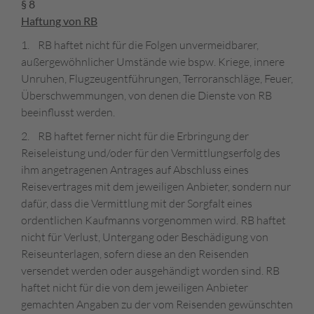
§ 8
Haftung von RB
1. RB haftet nicht für die Folgen unvermeidbarer,
außergewöhnlicher Umstände wie bspw. Kriege, innere
Unruhen, Flugzeugentführungen, Terroranschläge, Feuer,
Überschwemmungen, von denen die Dienste von RB
beeinflusst werden.
2. RB haftet ferner nicht für die Erbringung der
Reiseleistung und/oder für den Vermittlungserfolg des
ihm angetragenen Antrages auf Abschluss eines
Reisevertrages mit dem jeweiligen Anbieter, sondern nur
dafür, dass die Vermittlung mit der Sorgfalt eines
ordentlichen Kaufmanns vorgenommen wird. RB haftet
nicht für Verlust, Untergang oder Beschädigung von
Reiseunterlagen, sofern diese an den Reisenden
versendet werden oder ausgehändigt worden sind. RB
haftet nicht für die von dem jeweiligen Anbieter
gemachten Angaben zu der vom Reisenden gewünschten