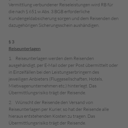
Vermittlung verbundener Reiseleistungen wird RB für
die nach § 651 w Abs. 3 BGB erforderliche
Kundengeldabsicherung sorgen und dem Reisenden den
dazugehörigen Sicherungsschein aushändigen.
§ 3
Reiseunterlagen
1. Reiseunterlagen werden dem Reisenden
ausgehändigt, per E-Mail oder per Post übermittelt oder
in Einzelfällen bei den Leistungserbringern des
jeweiligen Anbieters (Fluggesellschaften, Hotels,
Mietwagenunternehmen etc.) hinterlegt. Das
Übermittlungsrisiko trägt der Reisende.
2. Wünscht der Reisende den Versand von
Reiseunterlagen per Kurier, so hat der Reisende alle
hieraus entstehenden Kosten zu tragen. Das
Übermittlungsrisiko trägt der Reisende.