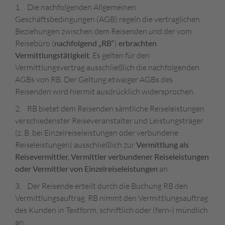
1. Die nachfolgenden Allgemeinen
Geschäftsbedingungen (AGB) regeln die vertraglichen
Beziehungen zwischen dem Reisenden und der vom
Reisebüro (
nachfolgend „RB“
)
erbrachten
Vermittlungstätigkeit
. Es gelten für den
Vermittlungsvertrag ausschließlich die nachfolgenden
AGBs von RB. Der Geltung etwaiger AGBs des
Reisenden wird hiermit ausdrücklich widersprochen.
2. RB bietet dem Reisenden sämtliche Reiseleistungen
verschiedenster Reiseveranstalter und Leistungsträger
(z. B. bei Einzelreiseleistungen oder verbundene
Reiseleistungen) ausschließlich zur
Vermittlung als
Reisevermittler, Vermittler verbundener Reiseleistungen
oder Vermittler von Einzelreiseleistungen
an.
3. Der Reisende erteilt durch die Buchung RB den
Vermittlungsauftrag. RB nimmt den Vermittlungsauftrag
des Kunden in Textform, schriftlich oder (fern-) mündlich
an.