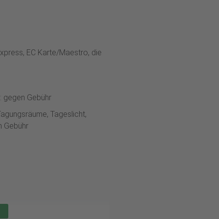
xpress, EC Karte/Maestro, die
g: gegen Gebühr
Tagungsräume, Tageslicht,
n Gebühr
: