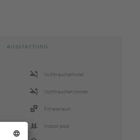
AUSSTATTUNG
Nichtraucherhotel
Nichtraucherzimmer
Fitnessraum
Indoor pool