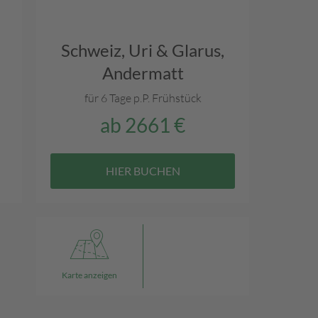
Schweiz,
Uri & Glarus,
Andermatt
für 6 Tage p.P.
Frühstück
ab
2661 €
HIER BUCHEN
Karte anzeigen