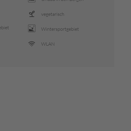
vegetarisch
ebiet
Wintersportgebiet
WLAN