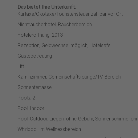
Das bietet Ihre Unterkunft:
Kurtaxe/Ökotaxe/Touristensteuer zahlbar vor Ort
Nichtraucherhotel, Raucherbereich
Hoteleröffnung: 2013
Rezeption, Geldwechsel möglich, Hotelsafe
Gästebetreuung
Lift
Kaminzimmer, Gemeinschaftslounge/TV-Bereich
Sonnenterrasse
Pools: 2
Pool: Indoor
Pool: Outdoor, Liegen: ohne Gebühr, Sonnenschirme: oh
Whirlpool: im Wellnessbereich