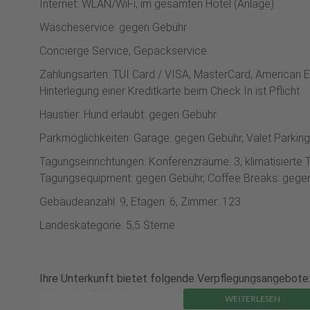
Internet: WLAN/WiFi, im gesamten Hotel (Anlage)
Wäscheservice: gegen Gebühr
Concierge Service, Gepäckservice
Zahlungsarten: TUI Card / VISA, MasterCard, American E
Hinterlegung einer Kreditkarte beim Check In ist Pflicht
Haustier: Hund erlaubt: gegen Gebühr
Parkmöglichkeiten: Garage: gegen Gebühr, Valet Parkin
Tagungseinrichtungen: Konferenzräume: 3, klimatisierte 
Tagungsequipment: gegen Gebühr, Coffee Breaks: gege
Gebäudeanzahl: 9, Etagen: 6, Zimmer: 123
Landeskategorie: 5,5 Sterne
Ihre Unterkunft bietet folgende Verpflegungsangebote
Frühstück: Frühstück
WEITERLESEN