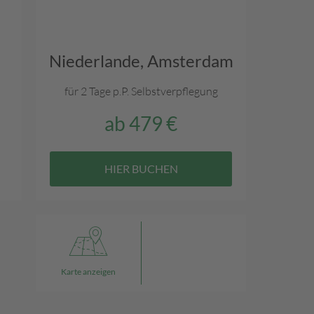
Niederlande,
Amsterdam
für 2 Tage p.P.
Selbstverpflegung
ab
479 €
HIER BUCHEN
Karte anzeigen